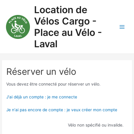
Aller
Location de
au
contenu
Vélos Cargo -
Place au Vélo -
Main
Laval
Men
Réserver un vélo
Vous devez être connecté pour réserver un vélo.
J'ai déjà un compte : je me connecte
Je n'ai pas encore de compte : je veux créer mon compte
Vélo non spécifié ou invalide.