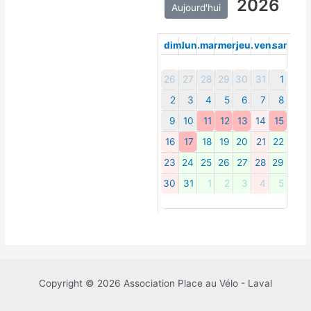
2026
Aujourd'hui
dim.
lun.
mar.
mer.
jeu.
ven.
sam.
26
27
28
29
30
31
1
2
3
4
5
6
7
8
9
10
11
12
13
14
15
16
17
18
19
20
21
22
23
24
25
26
27
28
29
30
31
1
2
3
4
5
Copyright © 2026 Association Place au Vélo - Laval