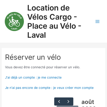
Aller
Location de
au
contenu
Vélos Cargo -
Place au Vélo -
Main
Laval
Men
Réserver un vélo
Vous devez être connecté pour réserver un vélo.
J'ai déjà un compte : je me connecte
Je n'ai pas encore de compte : je veux créer mon compte
août